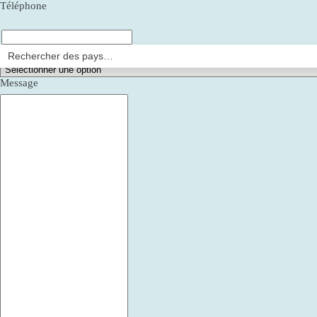
Téléphone
Comment avez-vous appris notre existence ?
Message