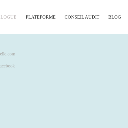
ALOGUE
PLATEFORME
CONSEIL AUDIT
BLOG
uelle.com
acebook