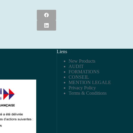
Liens
New Products
AUDIT
FORMATIONS
CONSEIL
MENTION LEGALE
Privacy Policy
Terms & Conditions