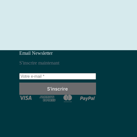
Email Newsletter
S'inscrire maintenant
S’inscrire