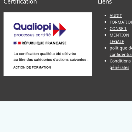
Certification
Liens
AUDIT
FORMATIO
CONSEIL
MENTION
LEGALE
politique d
confidentia
Conditions
générales