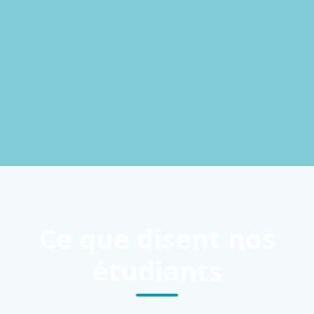
Ce que disent nos
étudiants