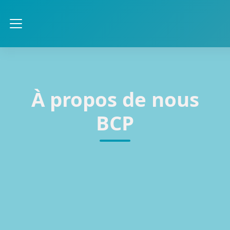
Passer au contenu principal
Panneau latéral
À propos de nous
BCP