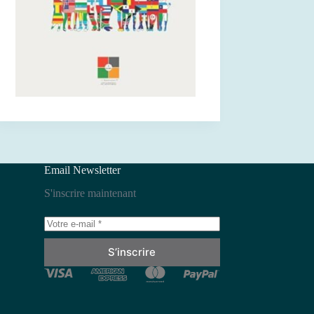
Email Newsletter
S'inscrire maintenant
S’inscrire