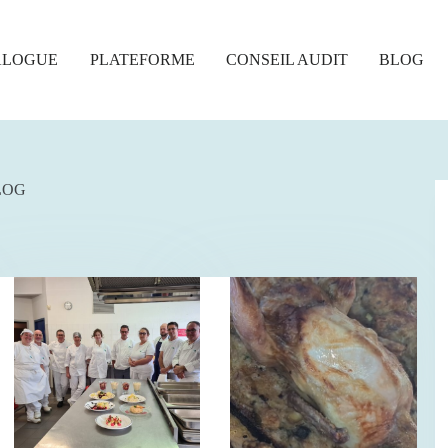
ALOGUE
PLATEFORME
CONSEIL AUDIT
BLOG
LOG