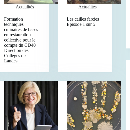
Actualités
Actualités
Formation
Les cailles farcies
techniques
Episode 1 sur 5
culinaires de bases
en restauration
collective pour le
compte du CD40
Direction des
Collèges des
Landes