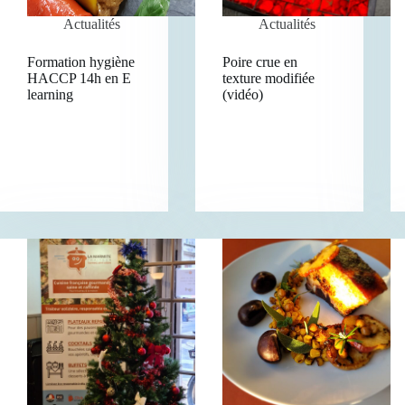
Actualités
Actualités
Formation hygiène
Poire crue en
HACCP 14h en E
texture modifiée
learning
(vidéo)