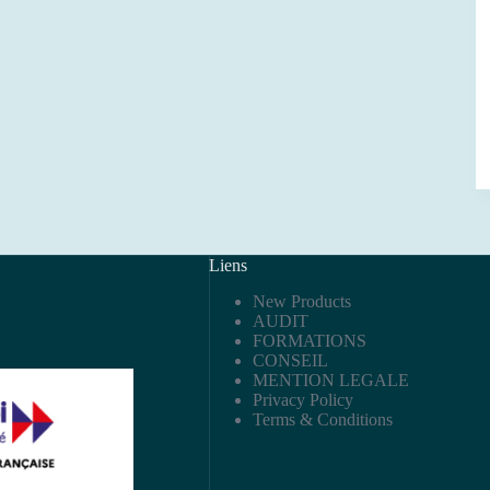
Liens
New Products
AUDIT
FORMATIONS
CONSEIL
MENTION LEGALE
Privacy Policy
Terms & Conditions