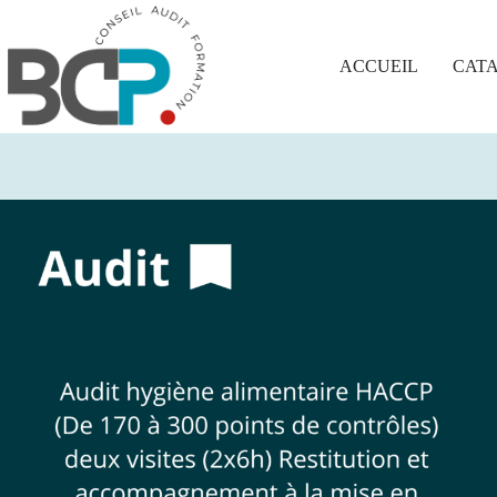
Passer
au
contenu
ACCUEIL
CAT