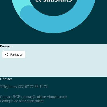
Partager :
Partager
Contact
Téléphone: (33) 07 77 88 11 72
Contact BCP :
contat@cuisine-virtuelle.com
Politique de rembourssement