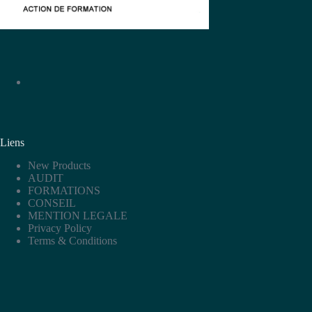
Liens
New Products
AUDIT
FORMATIONS
CONSEIL
MENTION LEGALE
Privacy Policy
Terms & Conditions