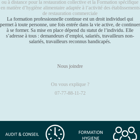
ou à distance pour la restauration collective et la Formation spécifique
en matière d’hygiène alimentaire adaptée à l’activité des établissements
de restauration commerciale
La formation professionnelle continue est un droit individuel qui
permet à toute personne, une fois entrée dans la vie active, de continuer
à se former. Sa mise en place dépend du statut de l’individu. Elle
s’adresse à tous : demandeurs d’emploi, salariés, travailleurs non-
salariés, travailleurs reconnus handicapés.
Nous joindre
On vous explique ?
07-77-88-11-72