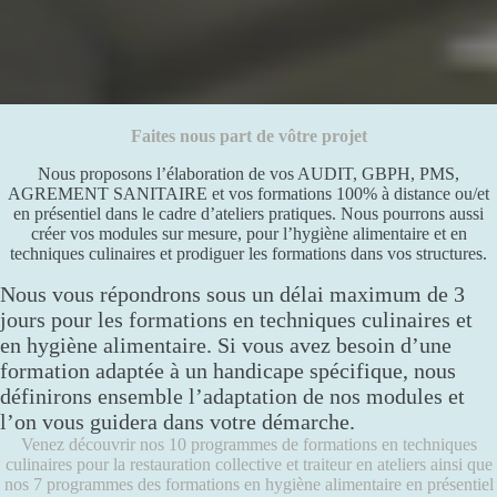
Faites nous part de vôtre projet
Nous proposons l’élaboration de vos AUDIT, GBPH, PMS,
AGREMENT SANITAIRE et vos formations 100% à distance ou/et
en présentiel dans le cadre d’ateliers pratiques. Nous pourrons aussi
créer vos modules sur mesure, pour l’hygiène alimentaire et en
techniques culinaires et prodiguer les formations dans vos structures.
Nous vous répondrons sous un délai maximum de 3
jours pour les formations en techniques culinaires et
en hygiène alimentaire. Si vous avez besoin d’une
formation adaptée à un handicape spécifique, nous
définirons ensemble l’adaptation de nos modules et
l’on vous guidera dans votre démarche.
Venez découvrir nos 10 programmes de formations en techniques
culinaires pour la restauration collective et traiteur en ateliers ainsi que
nos 7 programmes des formations en hygiène alimentaire en présentiel