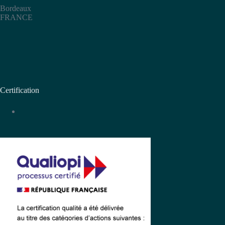
Bordeaux
FRANCE
Certification