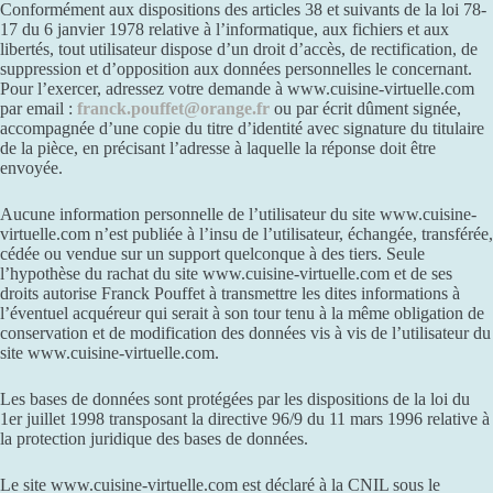
Conformément aux dispositions des articles 38 et suivants de la loi 78-
17 du 6 janvier 1978 relative à l’informatique, aux fichiers et aux
libertés, tout utilisateur dispose d’un droit d’accès, de rectification, de
suppression et d’opposition aux données personnelles le concernant.
Pour l’exercer, adressez votre demande à www.cuisine-virtuelle.com
par email :
franck.pouffet@orange.fr
ou par écrit dûment signée,
accompagnée d’une copie du titre d’identité avec signature du titulaire
de la pièce, en précisant l’adresse à laquelle la réponse doit être
envoyée.
Aucune information personnelle de l’utilisateur du site www.cuisine-
virtuelle.com n’est publiée à l’insu de l’utilisateur, échangée, transférée,
cédée ou vendue sur un support quelconque à des tiers. Seule
l’hypothèse du rachat du site www.cuisine-virtuelle.com et de ses
droits autorise Franck Pouffet à transmettre les dites informations à
l’éventuel acquéreur qui serait à son tour tenu à la même obligation de
conservation et de modification des données vis à vis de l’utilisateur du
site www.cuisine-virtuelle.com.
Les bases de données sont protégées par les dispositions de la loi du
1er juillet 1998 transposant la directive 96/9 du 11 mars 1996 relative à
la protection juridique des bases de données.
Le site www.cuisine-virtuelle.com est déclaré à la CNIL sous le