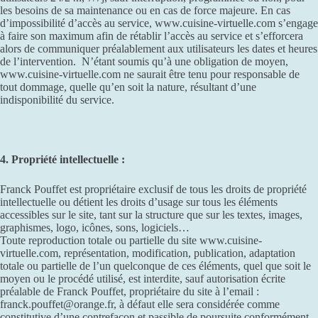
les besoins de sa maintenance ou en cas de force majeure. En cas
d’impossibilité d’accès au service, www.cuisine-virtuelle.com s’engage
à faire son maximum afin de rétablir l’accès au service et s’efforcera
alors de communiquer préalablement aux utilisateurs les dates et heures
de l’intervention. N’étant soumis qu’à une obligation de moyen,
www.cuisine-virtuelle.com ne saurait être tenu pour responsable de
tout dommage, quelle qu’en soit la nature, résultant d’une
indisponibilité du service.
4. Propriété intellectuelle :
Franck Pouffet est propriétaire exclusif de tous les droits de propriété
intellectuelle ou détient les droits d’usage sur tous les éléments
accessibles sur le site, tant sur la structure que sur les textes, images,
graphismes, logo, icônes, sons, logiciels…
Toute reproduction totale ou partielle du site www.cuisine-
virtuelle.com, représentation, modification, publication, adaptation
totale ou partielle de l’un quelconque de ces éléments, quel que soit le
moyen ou le procédé utilisé, est interdite, sauf autorisation écrite
préalable de Franck Pouffet, propriétaire du site à l’email :
franck.pouffet@orange.fr, à défaut elle sera considérée comme
constitutive d’une contrefaçon et passible de poursuite conformément