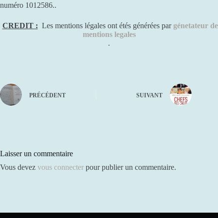
numéro 1012586..
CREDIT :
Les mentions légales ont étés générées par
génetateur de
mentions legales
.
PRÉCÉDENT
SUIVANT
Laisser un commentaire
Vous devez
vous connecter
pour publier un commentaire.