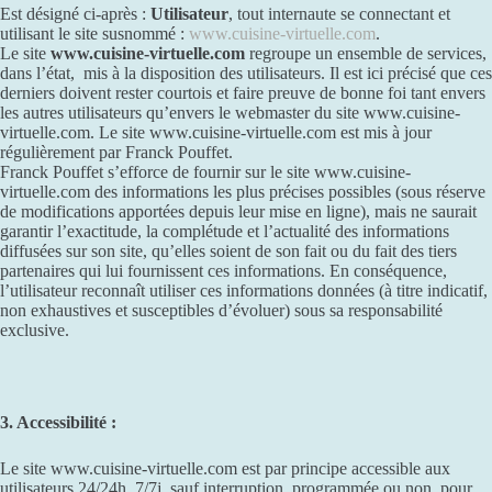
Est désigné ci-après :
Utilisateur
, tout internaute se connectant et
utilisant le site susnommé :
www.cuisine-virtuelle.com
.
Le site
www.cuisine-virtuelle.com
regroupe un ensemble de services,
dans l’état, mis à la disposition des utilisateurs. Il est ici précisé que ces
derniers doivent rester courtois et faire preuve de bonne foi tant envers
les autres utilisateurs qu’envers le webmaster du site www.cuisine-
virtuelle.com. Le site www.cuisine-virtuelle.com est mis à jour
régulièrement par Franck Pouffet.
Franck Pouffet s’efforce de fournir sur le site www.cuisine-
virtuelle.com des informations les plus précises possibles (sous réserve
de modifications apportées depuis leur mise en ligne), mais ne saurait
garantir l’exactitude, la complétude et l’actualité des informations
diffusées sur son site, qu’elles soient de son fait ou du fait des tiers
partenaires qui lui fournissent ces informations. En conséquence,
l’utilisateur reconnaît utiliser ces informations données (à titre indicatif,
non exhaustives et susceptibles d’évoluer) sous sa responsabilité
exclusive.
3. Accessibilité :
Le site www.cuisine-virtuelle.com est par principe accessible aux
utilisateurs 24/24h, 7/7j, sauf interruption, programmée ou non, pour