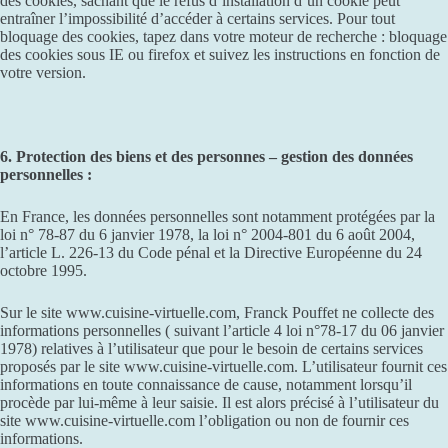
des cookies, sachant que le refus d’installation d’un cookie peut
entraîner l’impossibilité d’accéder à certains services. Pour tout
bloquage des cookies, tapez dans votre moteur de recherche : bloquage
des cookies sous IE ou firefox et suivez les instructions en fonction de
votre version.
6. Protection des biens et des personnes – gestion des données
personnelles :
En France, les données personnelles sont notamment protégées par la
loi n° 78-87 du 6 janvier 1978, la loi n° 2004-801 du 6 août 2004,
l’article L. 226-13 du Code pénal et la Directive Européenne du 24
octobre 1995.
Sur le site www.cuisine-virtuelle.com, Franck Pouffet ne collecte des
informations personnelles ( suivant l’article 4 loi n°78-17 du 06 janvier
1978) relatives à l’utilisateur que pour le besoin de certains services
proposés par le site www.cuisine-virtuelle.com. L’utilisateur fournit ces
informations en toute connaissance de cause, notamment lorsqu’il
procède par lui-même à leur saisie. Il est alors précisé à l’utilisateur du
site www.cuisine-virtuelle.com l’obligation ou non de fournir ces
informations.