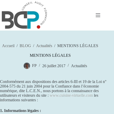
Passer
au
contenu
Accueil
/
BLOG
/
Actualités
/
MENTIONS LÉGALES
MENTIONS LÉGALES
FP
26 juillet 2017
Actualités
Conformément aux dispositions des articles 6-III et 19 de la Loi n°
2004-575 du 21 juin 2004 pour la Confiance dans l’économie
numérique, dite L.C.E.N., nous portons à la connaissance des
utilisateurs et visiteurs du site :
www.cuisine-virtuelle.com
les
informations suivantes :
1. Informations légales :