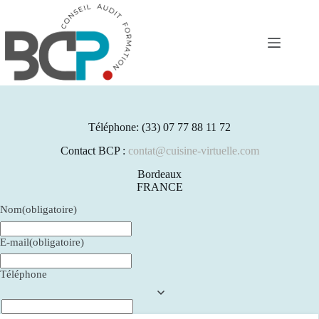
Passer
au
contenu
Téléphone: (33) 07 77 88 11 72
Contact BCP :
contat@cuisine-virtuelle.com
Bordeaux
FRANCE
Nom
(obligatoire)
E-mail
(obligatoire)
Téléphone