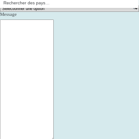
Comment avez-vous appris notre existence ?
Message