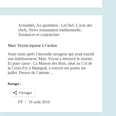
Actualités
,
Au quotidien - LeChef
,
L'actu des
chefs
,
News restauration traditionnelle
,
Tendances et conjoncture
Marc Veyrat repasse à l’action
Seize mois après l’incendie ravageur qui avait touché
son établissement, Marc Veyrat a retrouvé le sourire.
Et pour cause : La Maison des Bois, situé au Col de
la Croix-Fry à Manigod, a rouvert ses portes mi-
juillet. Preuve de l’attente…
Partager :
Partager
FP
16 août 2016