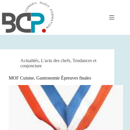
Passer
au
contenu
Actualités
,
L'actu des chefs
,
Tendances et
conjoncture
MOF Cuisine, Gastronomie Épreuves finales