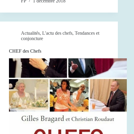
FP
1 décembre 2018
Actualités
,
L'actu des chefs
,
Tendances et
conjoncture
CHEF des Chefs