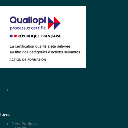
Liens
New Products