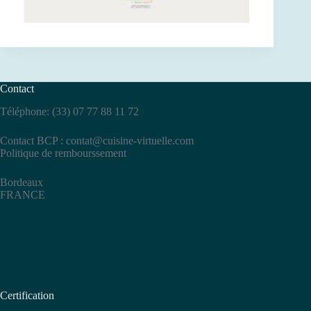
Contact
Téléphone: (33) 07 77 88 11 72
Contact BCP :
contat@cuisine-virtuelle.com
Politique de rembourssement
Bordeaux
FRANCE
Certification