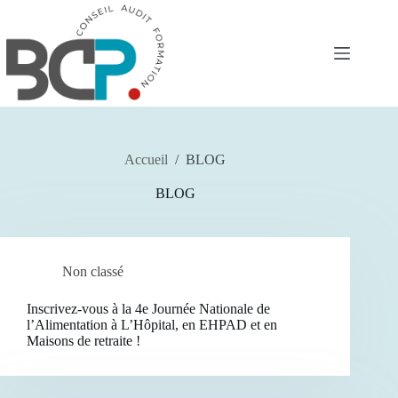
Passer
au
contenu
Accueil
/
BLOG
BLOG
Non classé
Inscrivez-vous à la 4e Journée Nationale de
l’Alimentation à L’Hôpital, en EHPAD et en
Maisons de retraite !