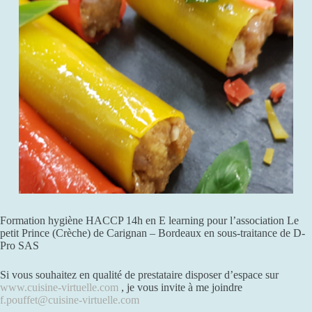
Formation hygiène HACCP 14h en E learning pour l’association Le
petit Prince (Crèche) de Carignan – Bordeaux en sous-traitance de D-
Pro SAS
Si vous souhaitez en qualité de prestataire disposer d’espace sur
www.cuisine-virtuelle.com
, je vous invite à me joindre
f.pouffet@cuisine-virtuelle.com