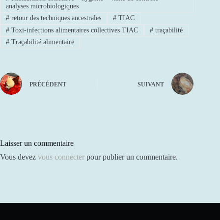
analyses microbiologiques
#
retour des techniques ancestrales
#
TIAC
#
Toxi-infections alimentaires collectives TIAC
#
traçabilité
#
Traçabilité alimentaire
PRÉCÉDENT
SUIVANT
Laisser un commentaire
Vous devez
vous connecter
pour publier un commentaire.