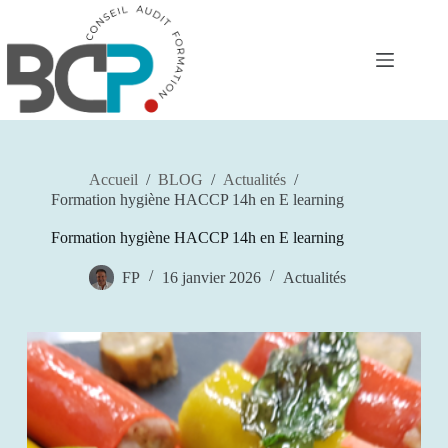
Passer
au
contenu
Accueil
/
BLOG
/
Actualités
/
Formation hygiène HACCP 14h en E learning
Formation hygiène HACCP 14h en E learning
FP
16 janvier 2026
Actualités