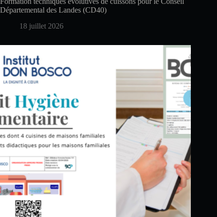
Formation techniques évolutives de cuissons pour le Conseil
Départemental des Landes (CD40)
18 juillet 2026