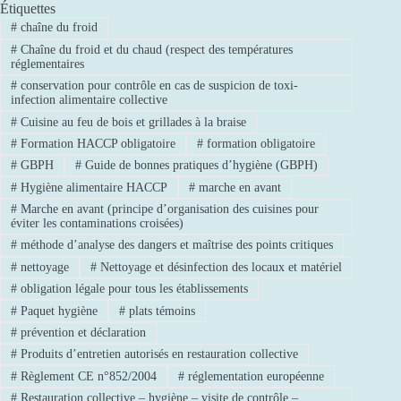
Étiquettes
#
chaîne du froid
#
Chaîne du froid et du chaud (respect des températures
réglementaires
#
conservation pour contrôle en cas de suspicion de toxi-
infection alimentaire collective
#
Cuisine au feu de bois et grillades à la braise
#
Formation HACCP obligatoire
#
formation obligatoire
#
GBPH
#
Guide de bonnes pratiques d’hygiène (GBPH)
#
Hygiène alimentaire HACCP
#
marche en avant
#
Marche en avant (principe d’organisation des cuisines pour
éviter les contaminations croisées)
#
méthode d’analyse des dangers et maîtrise des points critiques
#
nettoyage
#
Nettoyage et désinfection des locaux et matériel
#
obligation légale pour tous les établissements
#
Paquet hygiène
#
plats témoins
#
prévention et déclaration
#
Produits d’entretien autorisés en restauration collective
#
Règlement CE n°852/2004
#
réglementation européenne
#
Restauration collective – hygiène – visite de contrôle –