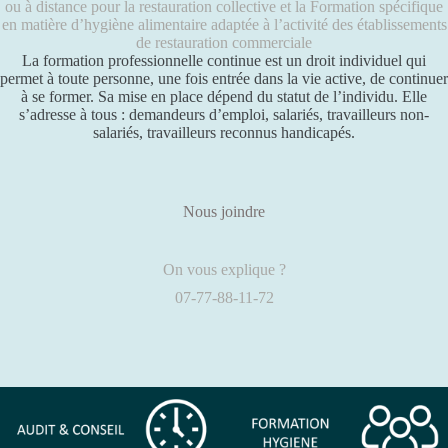
ou à distance pour la restauration collective et la Formation spécifique
en matière d’hygiène alimentaire adaptée à l’activité des établissements
de restauration commerciale
La formation professionnelle continue est un droit individuel qui
permet à toute personne, une fois entrée dans la vie active, de continuer
à se former. Sa mise en place dépend du statut de l’individu. Elle
s’adresse à tous : demandeurs d’emploi, salariés, travailleurs non-
salariés, travailleurs reconnus handicapés.
Nous joindre
On vous explique ?
07-77-88-11-72