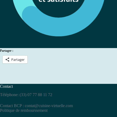
Partager :
Partager
Contact
Téléphone: (33) 07 77 88 11 72
Contact BCP :
contat@cuisine-virtuelle.com
Politique de rembourssement