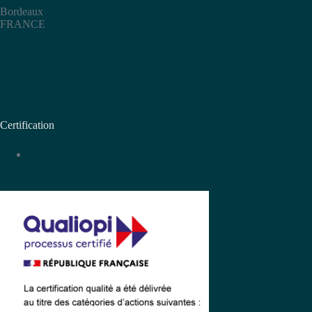
Bordeaux
FRANCE
Certification