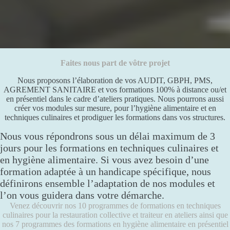
Faites nous part de vôtre projet
Nous proposons l’élaboration de vos AUDIT, GBPH, PMS,
AGREMENT SANITAIRE et vos formations 100% à distance ou/et
en présentiel dans le cadre d’ateliers pratiques. Nous pourrons aussi
créer vos modules sur mesure, pour l’hygiène alimentaire et en
techniques culinaires et prodiguer les formations dans vos structures.
Nous vous répondrons sous un délai maximum de 3
jours pour les formations en techniques culinaires et
en hygiène alimentaire. Si vous avez besoin d’une
formation adaptée à un handicape spécifique, nous
définirons ensemble l’adaptation de nos modules et
l’on vous guidera dans votre démarche.
Venez découvrir nos 10 programmes de formations en techniques
culinaires pour la restauration collective et traiteur en ateliers ainsi que
nos 7 programmes des formations en hygiène alimentaire en présentiel