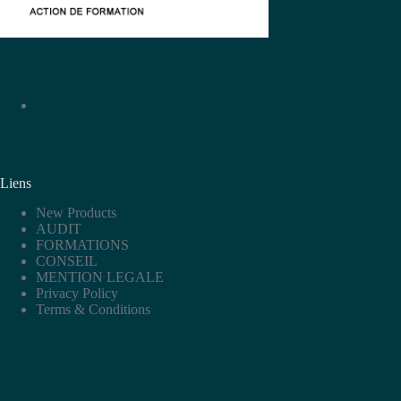
Liens
New Products
AUDIT
FORMATIONS
CONSEIL
MENTION LEGALE
Privacy Policy
Terms & Conditions