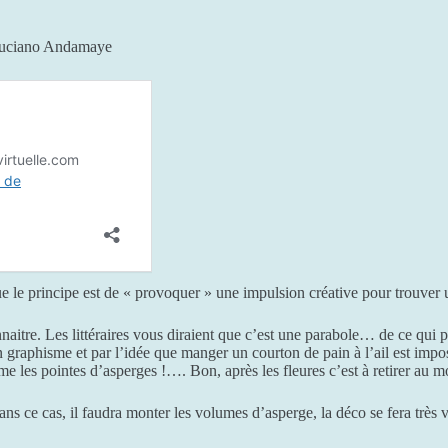
 Luciano Andamaye
ue le principe est de « provoquer » une impulsion créative pour trouver un
naitre. Les littéraires vous diraient que c’est une parabole… de ce qui p
graphisme et par l’idée que manger un courton de pain à l’ail est imposs
mme les pointes d’asperges !…. Bon, après les fleures c’est à retirer au
ans ce cas, il faudra monter les volumes d’asperge, la déco se fera très 