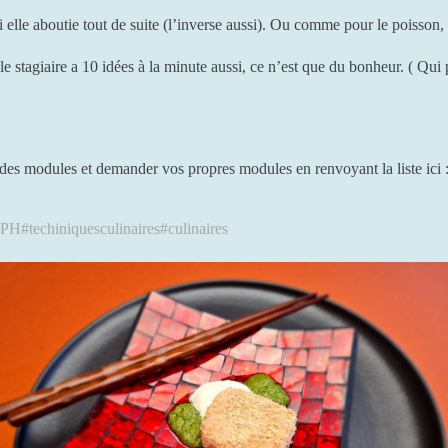
i elle aboutie tout de suite (l’inverse aussi). Ou comme pour le poisson
le stagiaire a 10 idées à la minute aussi, ce n’est que du bonheur. ( Q
 des modules et demander vos propres modules en renvoyant la liste ici 
BPH
#techiniquesculinaires
#culinaires