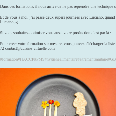
Dans ces formations, il nous arrive de ne pas reprendre une technique s
Et de vous à moi, j’ai passé deux supers journées avec Luciano, quand 
Luciano ,-)
Si vous souhaitez optimiser vous aussi votre production c’est par là :
Pour créer votre formation sur mesure, vous pouvez télécharger la liste
72 contact@cuisine-virtuelle.com
#formation
#HACCP
#PMS
#hygienealimentaire
#agrémentsanitaire
#G