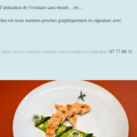
, l’utilisation de l’existant sans moule…etc…
ui plus est nous sommes proches graphiquement en signature avec
:
https://www.cuisine-virtuelle.com/wordpress/catalogue/
07 77 88 11