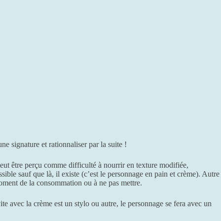
e signature et rationnaliser par la suite !
eut être perçu comme difficulté à nourrir en texture modifiée,
ible sauf que là, il existe (c’est le personnage en pain et crème). Autre
 moment de la consommation ou à ne pas mettre.
vite avec la crème est un stylo ou autre, le personnage se fera avec un