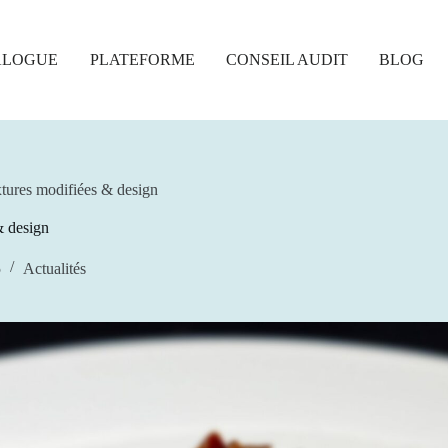
ALOGUE
PLATEFORME
CONSEIL AUDIT
BLOG
tures modifiées & design
& design
5
Actualités