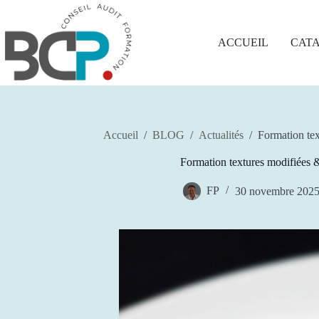
Passer
au
contenu
ACCUEIL
CAT
Accueil
/
BLOG
/
Actualités
/
Formation tex
Formation textures modifiées 
FP
30 novembre 202