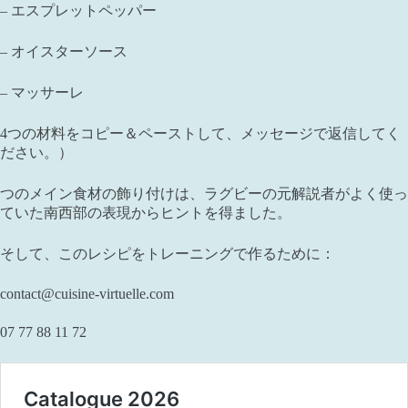
– エスプレットペッパー
– オイスターソース
– マッサーレ
4つの材料をコピー＆ペーストして、メッセージで返信してく
ださい。）
つのメイン食材の飾り付けは、ラグビーの元解説者がよく使っ
ていた南西部の表現からヒントを得ました。
そして、このレシピをトレーニングで作るために：
contact@cuisine-virtuelle.com
07 77 88 11 72