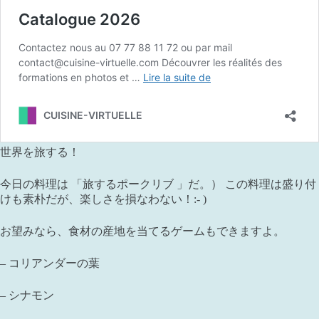
世界を旅する！
今日の料理は 「旅するポークリブ 」だ。） この料理は盛り付
けも素朴だが、楽しさを損なわない！:- )
お望みなら、食材の産地を当てるゲームもできますよ。
– コリアンダーの葉
– シナモン