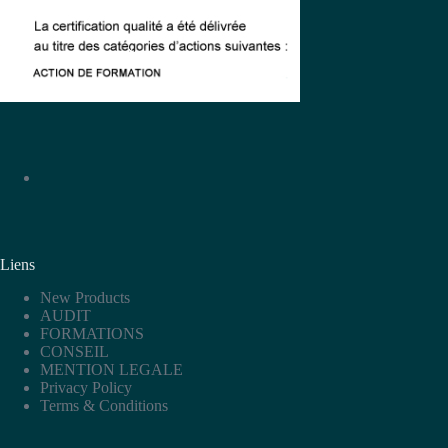
Liens
New Products
AUDIT
FORMATIONS
CONSEIL
MENTION LEGALE
Privacy Policy
Terms & Conditions