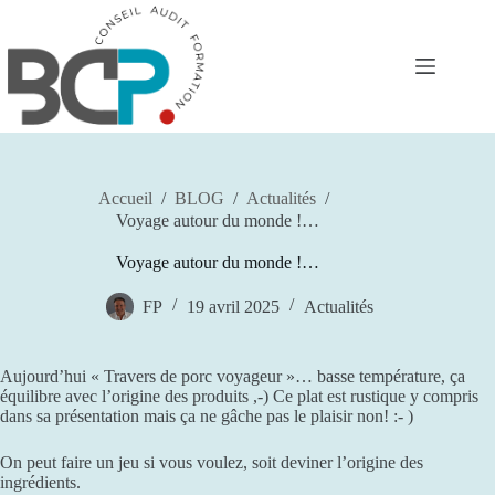
Passer
au
contenu
Accueil
/
BLOG
/
Actualités
/
Voyage autour du monde !…
Voyage autour du monde !…
FP
19 avril 2025
Actualités
Aujourd’hui « Travers de porc voyageur »… basse température, ça
équilibre avec l’origine des produits ,-) Ce plat est rustique y compris
dans
sa présentation mais ça ne gâche pas le plaisir non! :- )
On peut faire un jeu si vous voulez, soit deviner l’origine des
ingrédients.