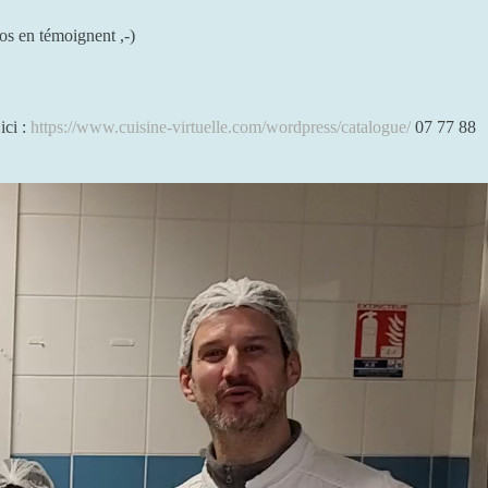
os en témoignent ,-)
ici :
https://www.cuisine-virtuelle.com/wordpress/catalogue/
07 77 88