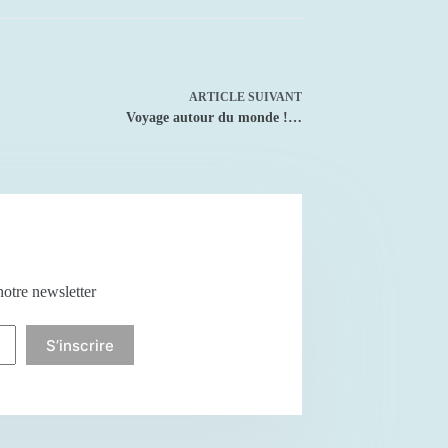
ARTICLE
SUIVANT
Voyage autour du monde !…
notre newsletter
S’inscrire