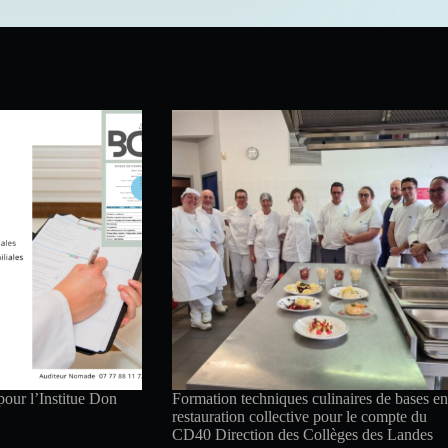
pour l’Institue Don
Formation techniques culinaires de bases en
restauration collective pour le compte du
CD40 Direction des Collèges des Landes