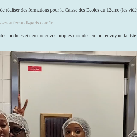
 de réaliser des formations pour la Caisse des Ecoles du 12eme (les vidé
://www.ferrandi-paris.com/fr
e des modules et demander vos propres modules en me renvoyant la liste 