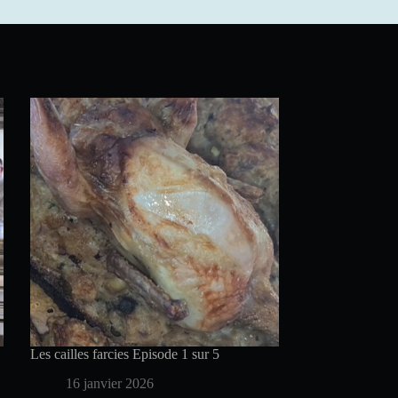
Les cailles farcies Episode 1 sur 5
16 janvier 2026