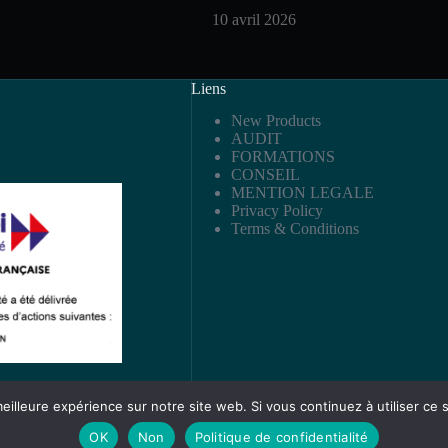
10 avril 2026
Liens
New Products
AUDIT
FORMATIONS
CONSEIL
MENTION LEGALE
Privacy Policy
Terms & Conditions
eilleure expérience sur notre site web. Si vous continuez à utiliser ce
OK
Non
Politique de confidentialité