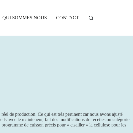
QUI SOMMES NOUS
CONTACT
 réel de production. Ce qui est très pertinent car nous avons ajusté
ils avec le mainteneur, fait des modifications de recettes ou catégorie
programme de cuisson précis pour « cisailler » la cellulose pour les