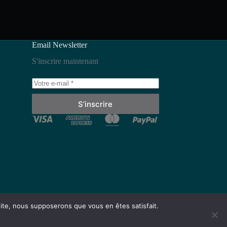
Email Newsletter
S'inscrire maintenant
S’inscrire
 site, nous supposerons que vous en êtes satisfait.