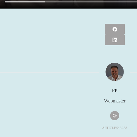
FP
Webmaster
ARTICLES: 3258