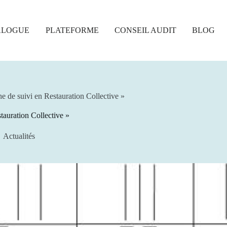
ALOGUE
PLATEFORME
CONSEIL AUDIT
BLOG
e de suivi en Restauration Collective »
tauration Collective »
Actualités