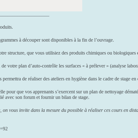
____________________
roduits.
ogrammes à découper sont disponibles à la fin de l’ouvrage.
otre structure, que vous utilisiez des produits chimiques ou biologiqu
de votre plan d’auto-contrôle les surfaces « à prélever » (analyse labora
permettra de réaliser des ateliers en hygiène dans le cadre de stage en 
lle pour que vos apprenants s’exercent sur un plan de nettoyage dématér
dié avec son forum et fournir un bilan de stage.
 on vous invite dans la mesure du possible à réaliser ces cours en dis
d=92