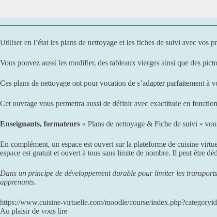
________________________________________________________
Utiliser en l’état les plans de nettoyage et les fiches de suivi avec vos p
Vous pouvez aussi les modifier, des tableaux vierges ainsi que des pict
Ces plans de nettoyage ont pour vocation de s’adapter parfaitement à v
Cet ouvrage vous permettra aussi de définir avec exactitude en fonction 
Enseignants, formateurs
« Plans de nettoyage & Fiche de suivi » vous 
En complément, un espace est ouvert sur la plateforme de cuisine virtue
espace est gratuit et ouvert à tous sans limite de nombre. Il peut être dé
Dans un principe de développement durable pour limiter les transports,
apprenants.
https://www.cuisine-virtuelle.com/moodle/course/index.php?categoryi
Au plaisir de vous lire