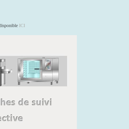
 disponible
ICI