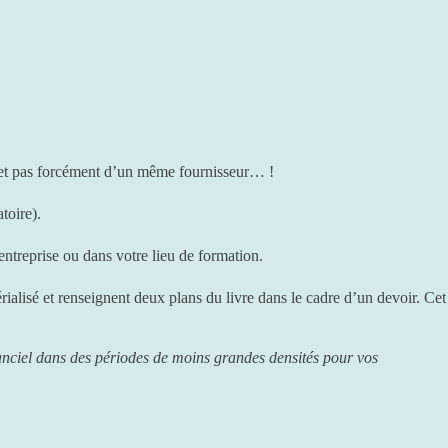
es et pas forcément d’un même fournisseur… !
toire).
entreprise ou dans votre lieu de formation.
ialisé et renseignent deux plans du livre dans le cadre d’un devoir. Cet
tanciel dans des périodes de moins grandes densités pour vos