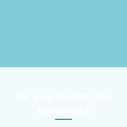
Ce que disent nos
étudiants