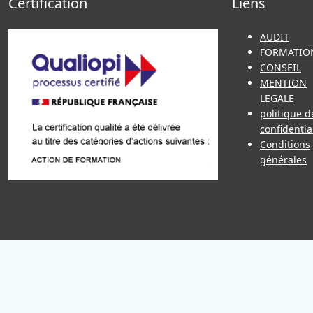
Certification
Liens
AUDIT
FORMATIO
CONSEIL
MENTION
LEGALE
politique d
confidentia
Conditions
générales