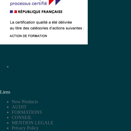
Liens
New Products
AUDIT
FORMATIONS
CONSEIL
MENTION LEGALE
Privacy Policy