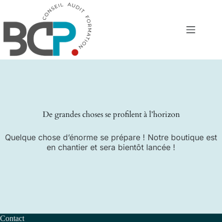
Passer
au
contenu
De grandes choses se profilent à l’horizon
Quelque chose d’énorme se prépare ! Notre boutique est
en chantier et sera bientôt lancée !
Contact