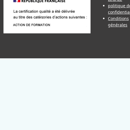
politique d
confidentia
Conditions
générales