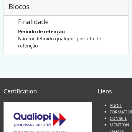
Blocos
Finalidade
Período de retenção
Não foi definido qualquer período de
retenção
Certification
Liens
AUDIT
FORMATIO
CONSEIL
MENTION
LEGALE